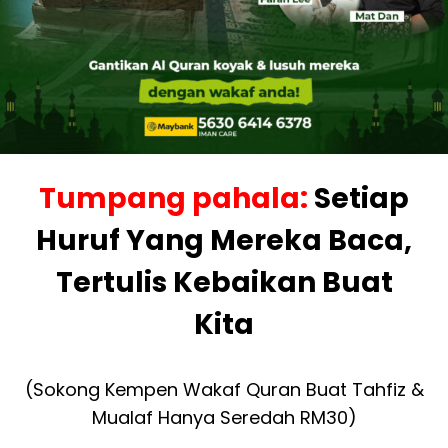
Tumpang pahala:
Setiap
Huruf Yang Mereka Baca,
Tertulis Kebaikan Buat
Kita
(Sokong Kempen Wakaf Quran Buat Tahfiz &
Mualaf Hanya Seredah RM30)