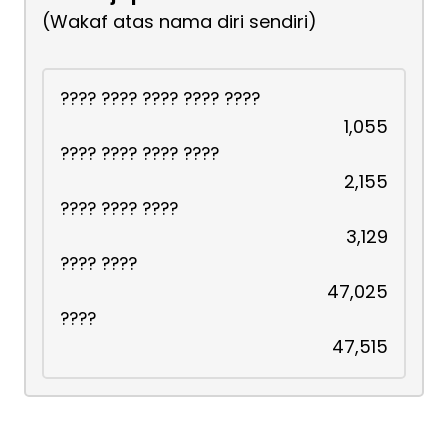
(Wakaf atas nama diri sendiri)
???? ???? ???? ???? ????
1,055
???? ???? ???? ????
2,155
???? ???? ????
3,129
???? ????
47,025
????
47,515