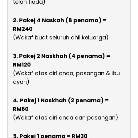
telah tiada)
2. Pakej 4 Naskah (8 penama) =
RM240
(Wakaf buat seluruh ahli keluarga)
3. Pakej 2 Naskhah (4 penama) =
RM120
(Wakaf atas diri anda, pasangan & ibu
ayah)
4. Pakej 1 Naskhah (2 penama) =
RM60
(Wakaf atas diri anda dan pasangan)
5. Pakej 1 penama = RM30