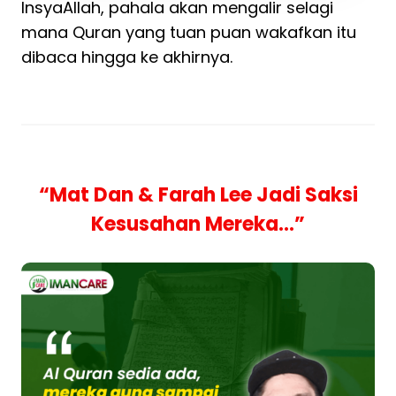
InsyaAllah, pahala akan mengalir selagi
mana Quran yang tuan puan wakafkan itu
dibaca hingga ke akhirnya.
“Mat Dan & Farah Lee Jadi Saksi
Kesusahan Mereka…”