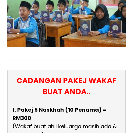
CADANGAN PAKEJ WAKAF
BUAT ANDA..
1. Pakej 5 Naskhah (10 Penama) =
RM300
(Wakaf buat ahli keluarga masih ada &