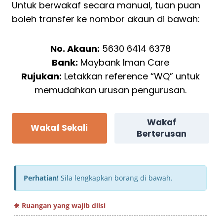
Untuk berwakaf secara manual, tuan puan
boleh transfer ke nombor akaun di bawah:
No. Akaun:
5630 6414 6378
Bank:
Maybank Iman Care
Rujukan:
Letakkan reference “WQ” untuk
memudahkan urusan pengurusan.
Wakaf
Wakaf Sekali
Berterusan