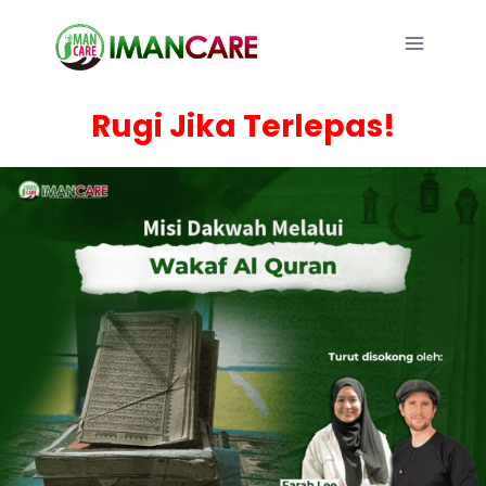
Skip
to
content
Rugi Jika Terlepas!