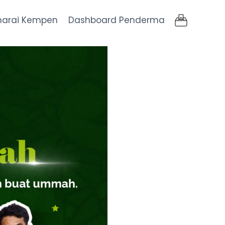
narai Kempen
Dashboard Penderma