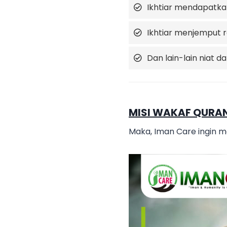
Ikhtiar mendapatkan
Ikhtiar menjemput r
Dan lain-lain niat dan
MISI WAKAF QURAN
Maka, Iman Care ingin m