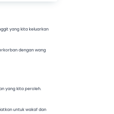
ggit yang kita keluarkan
a berkorban dengan wang
an yang kita peroleh.
niatkan untuk wakaf dan