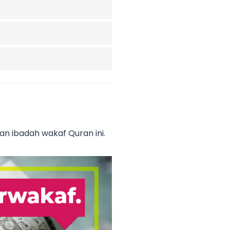
an ibadah wakaf Quran ini.