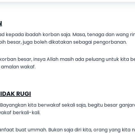
N
d kepada ibadah korban saja. Masa, tenaga dan wang rin
ih besar, juga boleh dikatakan sebagai pengorbanan.
erkorban besar, insya Allah masih ada peluang untuk kit
ui amalan wakaf.
IDAK RUGI
 Bayangkan kita berwakaf sekali saja, begitu besar ganjar
wakaf berkali-kali.
faat buat ummah. Bukan saja diri kita, orang yang kita 