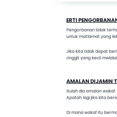
ERTI PENGORBANA
Pengorbanan tidak terha
untuk matlamat yang leb
Jika kita tidak dapat b
ringgit yang kecil melal
AMALAN DIJAMIN T
Itulah dia amalan wakaf.
Apatah lagi jika kita ber
Di mana wakaf itu berman