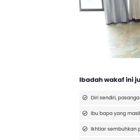
Ibadah wakaf ini j
Diri sendiri, pasanga
Ibu bapa yang masih
Ikhtiar sembuhkan p