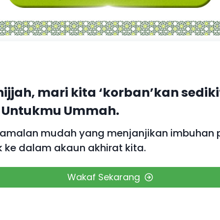
jjah, mari kita ‘korban’kan sedik
n Untukmu Ummah.
lah amalan mudah yang menjanjikan imbuhan
 ke dalam akaun akhirat kita.
Wakaf Sekarang