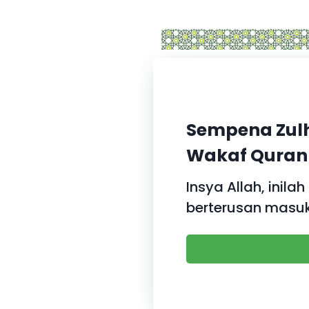
Sempena Zulhi
Wakaf Qura
Insya Allah, ini
berterusan masuk