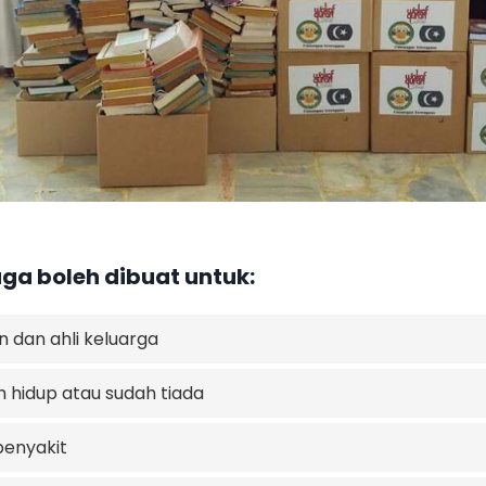
uga boleh dibuat untuk:
n dan ahli keluarga​
 hidup atau sudah tiada​
enyakit​