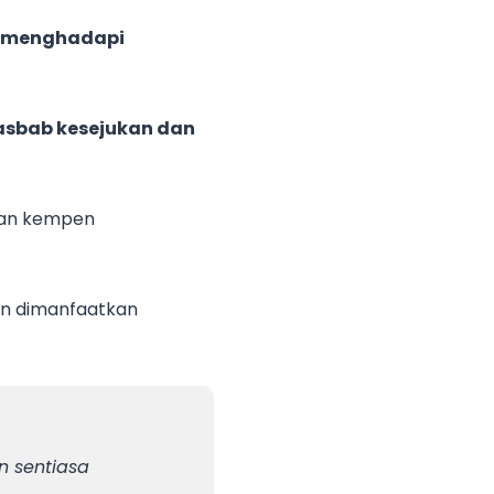
 menghadapi
sbab kesejukan dan
akan kempen
an dimanfaatkan
n sentiasa