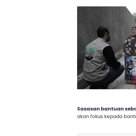
Sasasan bantuan seb
akan fokus kepada bant