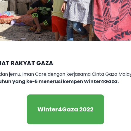
BUAT RAKYAT GAZA
an jemu, Iman Care dengan kerjasama Cinta Gaza Malays
ahun yang ke-5 menerusi kempen Winter4Gaza.
Winter4Gaza 2022