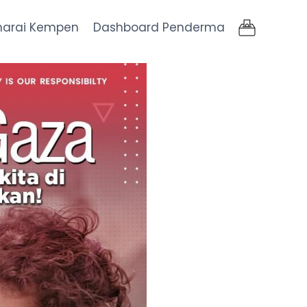
narai Kempen
Dashboard Penderma