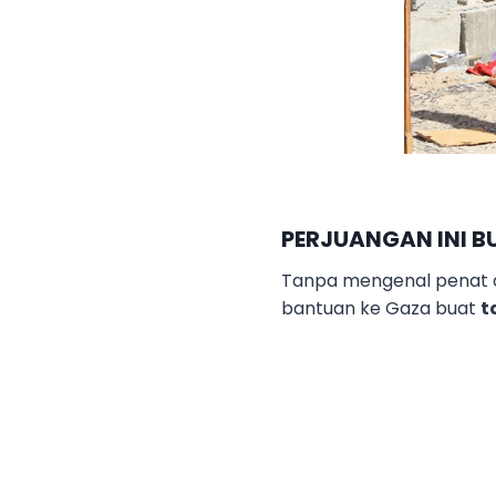
PERJUANGAN INI 
Tanpa mengenal penat d
bantuan ke Gaza buat
t