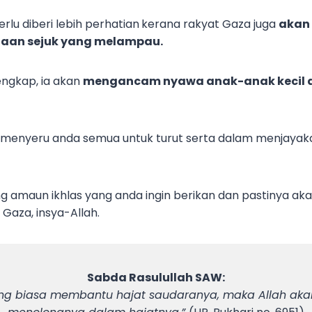
perlu diberi lebih perhatian
kerana rakyat Gaza juga
akan
an sejuk yang melampau.
engkap, ia akan
mengancam nyawa anak-anak kecil a
gin menyeru anda semua untuk turut serta dalam menjay
 amaun ikhlas yang anda ingin berikan dan pastinya ak
Gaza, insya-Allah.
Sabda Rasulullah SAW:
ng biasa membantu hajat saudaranya, maka Allah aka