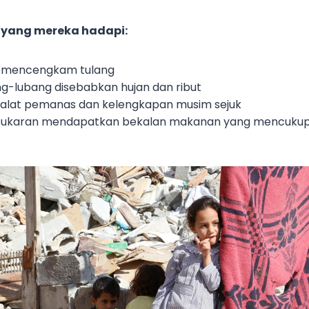
 yang mereka hadapi:
a mencengkam tulang
-lubang disebabkan hujan dan ribut
alat pemanas dan kelengkapan musim sejuk
sukaran mendapatkan bekalan makanan yang mencukup