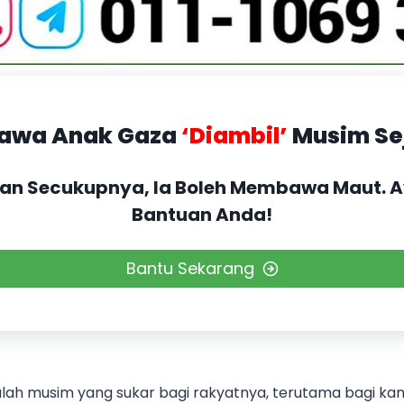
awa Anak Gaza
‘Diambil’
Musim Se
an Secukupnya, Ia Boleh Membawa Maut. A
Bantuan Anda!
Bantu Sekarang
alah musim yang sukar bagi rakyatnya, terutama bagi k