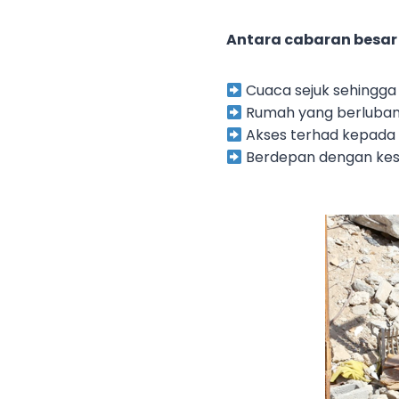
Antara cabaran besar
Cuaca sejuk sehingg
Rumah yang berlubang
Akses terhad kepada 
Berdepan dengan ke