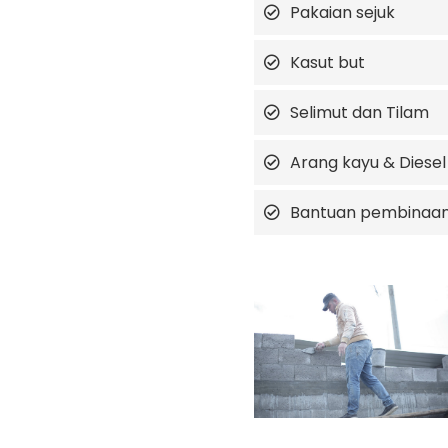
Pakaian sejuk
Kasut but
Selimut dan Tilam
Arang kayu & Diesel
Bantuan pembinaa