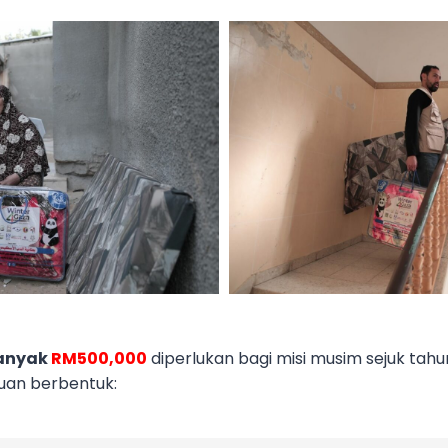
anyak
RM500,000
diperlukan bagi misi musim sejuk tahu
uan berbentuk: