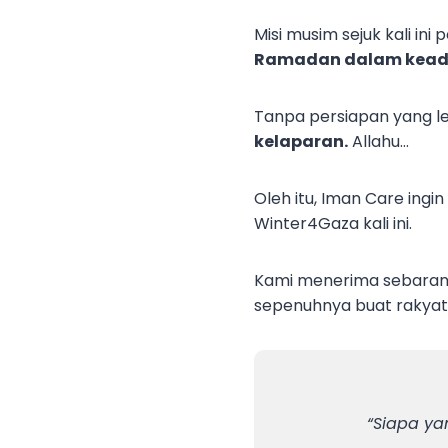
Misi musim sejuk kali ini 
Ramadan dalam keada
Tanpa persiapan yang l
kelaparan.
Allahu…
Oleh itu, Iman Care in
Winter4Gaza kali ini.
Kami menerima sebarang
sepenuhnya buat rakyat 
“Siapa ya