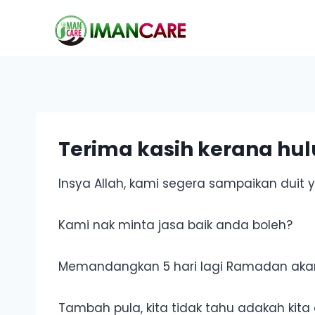
Skip
to
content
Terima kasih kerana hu
Insya Allah, kami segera sampaikan dui
Kami nak minta jasa baik anda boleh?
Memandangkan 5 hari lagi Ramadan akan 
Tambah pula, kita tidak tahu adakah ki