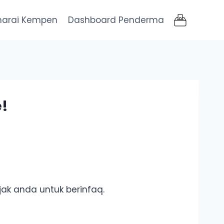
narai Kempen
Dashboard Penderma
!
ak anda untuk berinfaq.