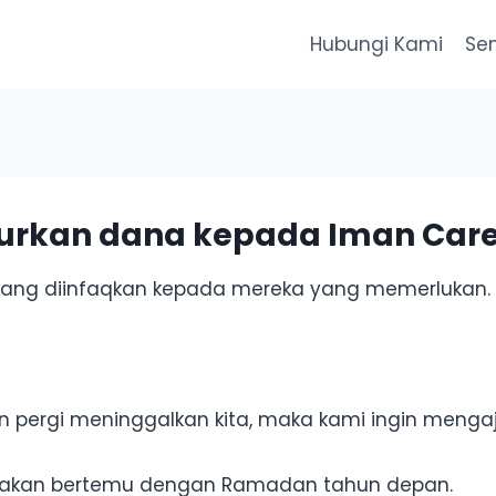
Hubungi Kami
Se
lurkan dana kepada Iman Care
t yang diinfaqkan kepada mereka yang memerlukan.
pergi meninggalkan kita, maka kami ingin mengaj
ta akan bertemu dengan Ramadan tahun depan.