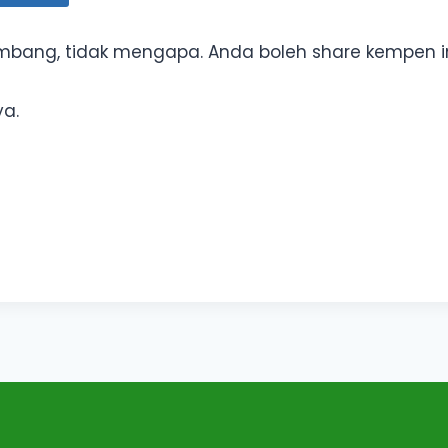
mbang, tidak mengapa. Anda boleh share kempen in
ya.