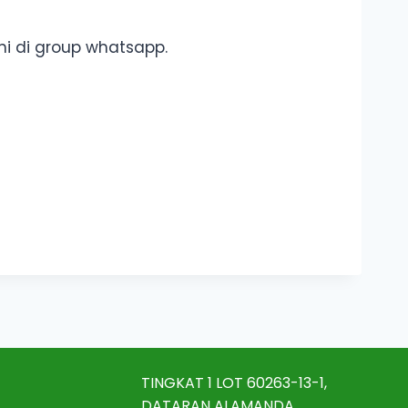
i di group whatsapp.
TINGKAT 1 LOT 60263-13-1,
DATARAN ALAMANDA,