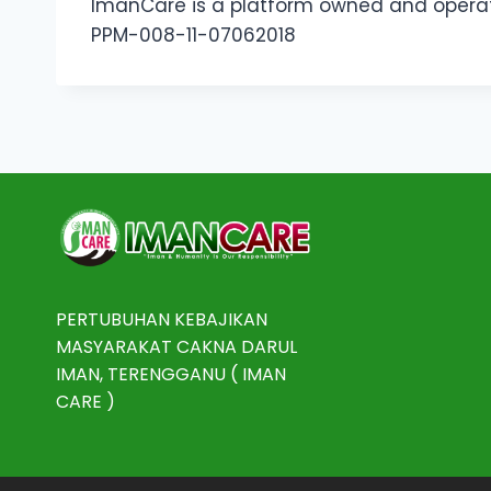
ImanCare is a platform owned and opera
PPM-008-11-07062018
PERTUBUHAN KEBAJIKAN
MASYARAKAT CAKNA DARUL
IMAN, TERENGGANU ( IMAN
CARE )