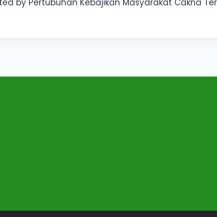
ted by Pertubuhan Kebajikan Masyarakat Cakna Te