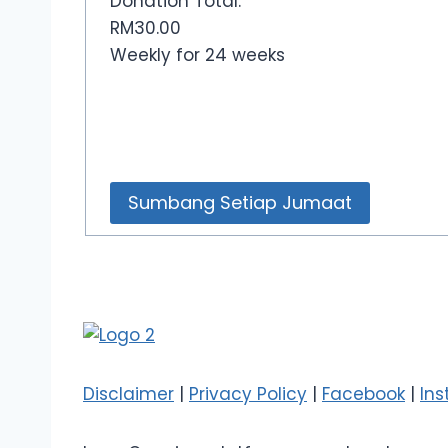
Donation Total:
RM30.00
Weekly for 24 weeks
Disclaimer
|
Privacy Policy
|
Facebook
|
In