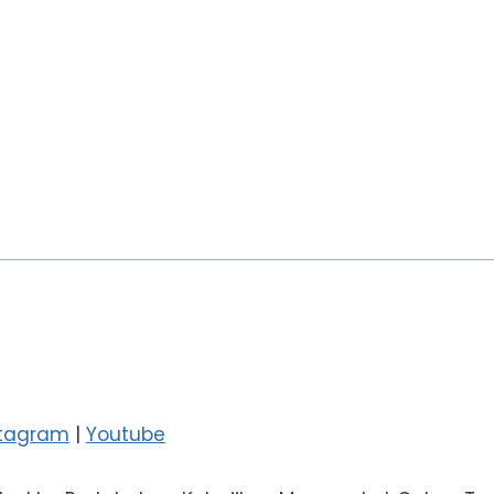
stagram
|
Youtube