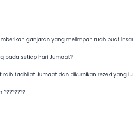
memberikan ganjaran yang melimpah ruah buat insan
aq pada setiap hari Jumaat?
raih fadhilat Jumaat dan dikurnikan rezeki yang lua
ah ????????