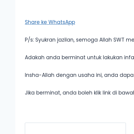
Share ke WhatsApp
P/s: Syukran jazilan, semoga Allah SWT 
Adakah anda berminat untuk lakukan inf
Insha-Allah dengan usaha ini, anda dapat 
Jika berminat, anda boleh klik link di baw