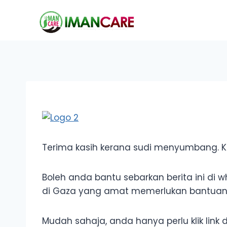
Skip
to
content
Terima kasih kerana sudi menyumbang. K
Boleh anda bantu sebarkan berita ini di
di Gaza yang amat memerlukan bantuan
Mudah sahaja, anda hanya perlu klik link