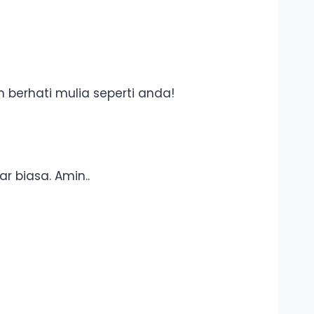
 berhati mulia seperti anda!
r biasa. Amin..