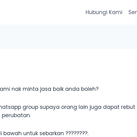
Hubungi Kami
Se
ami nak minta jasa baik anda boleh?
 whatsapp group supaya orang lain juga dapat reb
 perubatan.
 di bawah untuk sebarkan ????????.