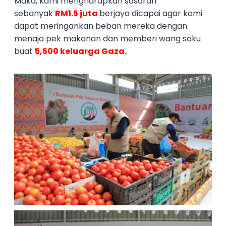
Maka, kami mengharapkan sasaran
sebanyak
RM1.5 juta
berjaya dicapai agar kami
dapat meringankan beban mereka dengan
menaja pek makanan dan memberi wang saku
buat
5,500 keluarga Gaza.