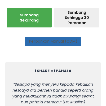
Sumbang
Sumbang
Sehingga 30
Sekarang
Ramadan
Perbankan Manual (CDM)
1 SHARE = 1 PAHALA
“Sesiapa yang menyeru kepada kebaikan
nescaya dia beroleh pahala seperti orang
yang melakukannya tidak dikurangi sedikit
pun pahala mereka..”
(HR Muslim)