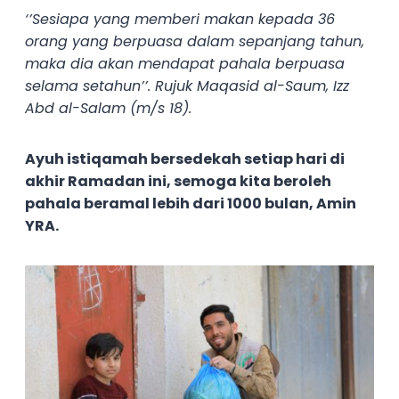
‘’Sesiapa yang memberi makan kepada 36
orang yang berpuasa dalam sepanjang tahun,
maka dia akan mendapat pahala berpuasa
selama setahun’’
. Rujuk Maqasid al-Saum, Izz
Abd al-Salam (m/s 18).
Ayuh istiqamah bersedekah setiap hari di
akhir Ramadan ini, semoga kita beroleh
pahala beramal lebih dari 1000 bulan, Amin
YRA.