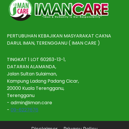
PERTUBUHAN KEBAJIKAN MASYARAKAT CAKNA
DARUL IMAN, TERENGGANU ( IMAN CARE )
TINGKAT 1 LOT 60263-13-1,
DATARAN ALAMANDA,
Jalan Sultan Sulaiman,
Kampung Ladang Padang Cicar,
20000 Kuala Terengganu,
Terengganu
-
admin@iman.care
-
09-6227676
Disclaimer
Privacy Policy