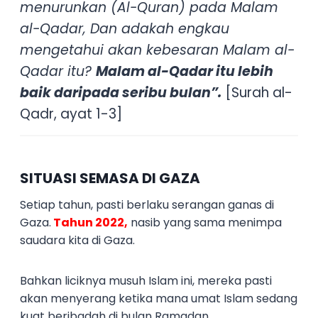
menurunkan (Al-Quran) pada Malam
al-Qadar, Dan adakah engkau
mengetahui akan kebesaran Malam al-
Qadar itu?
Malam al-Qadar itu lebih
baik daripada seribu bulan”.
[Surah al-
Qadr, ayat 1-3]
SITUASI SEMASA DI GAZA
Setiap tahun, pasti berlaku serangan ganas di
Gaza.
Tahun 2022,
nasib yang sama menimpa
saudara kita di Gaza.
Bahkan liciknya musuh Islam ini, mereka pasti
akan menyerang ketika mana umat Islam sedang
kuat beribadah di bulan Ramadan.