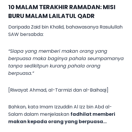
10 MALAM TERAKHIR RAMADAN: MISI
BURU MALAM LAILATUL QADR
Daripada Zaid bin Khalid, bahawasanya Rasulullah
SAW bersabda:
“Siapa yang memberi makan orang yang
berpuasa maka baginya pahala seumpamanya
tanpa sedikitpun kurang pahala orang
berpuasa.”
[Riwayat Ahmad, al-Tarmizi dan al-Baihaqi]
Bahkan, kata Imam Izzuddin Al Izz bin Abd al-
Salam dalam menjelaskan
fadhilat memberi
makan kepada orang yang berpuasa…