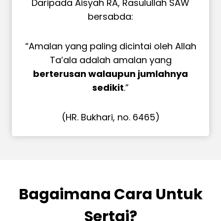
Daripada Aisyah RA, Rasulullah SAW
bersabda:
“Amalan yang paling dicintai oleh Allah
Ta’ala adalah amalan yang
berterusan walaupun jumlahnya
sedikit
.”
(HR. Bukhari, no. 6465)
Bagaimana Cara Untuk
Sertai?