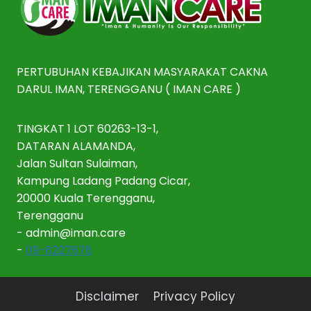
PERTUBUHAN KEBAJIKAN MASYARAKAT CAKNA
DARUL IMAN, TERENGGANU ( IMAN CARE )
TINGKAT 1 LOT 60263-13-1,
DATARAN ALAMANDA,
Jalan Sultan Sulaiman,
Kampung Ladang Padang Cicar,
20000 Kuala Terengganu,
Terengganu
-
admin@iman.care
-
09-6227676
Disclaimer
Privacy Policy