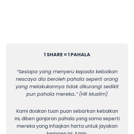
1 SHARE = 1 PAHALA
“Sesiapa yang menyeru kepada kebaikan
nescaya dia beroleh pahala seperti orang
yang melakukannya tidak dikurangi sedikit
pun pahala mereka..”
(HR Muslim)
Kami doakan tuan puan sebarkan kebaikan
ini, diberi ganjaran pahala yang sama seperti
mereka yang infaqkan harta untuk jayakan
kempen ini. Amin.