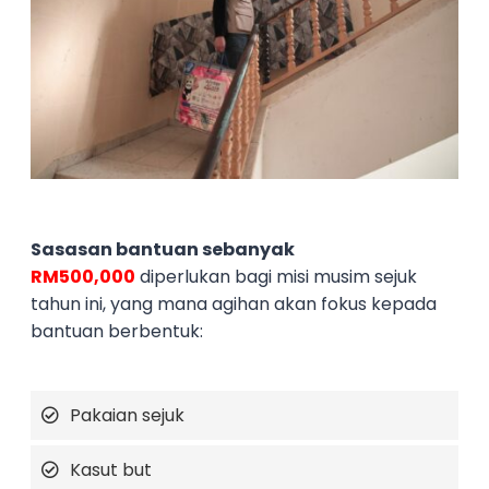
Sasasan bantuan sebanyak
RM500,000
diperlukan bagi misi musim sejuk
tahun ini, yang mana agihan akan fokus kepada
bantuan berbentuk:
Pakaian sejuk
Kasut but