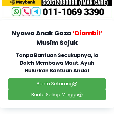
Nyawa Anak Gaza
‘Diambil’
Musim Sejuk
Tanpa Bantuan Secukupnya, Ia
Boleh Membawa Maut. Ayuh
Hulurkan Bantuan Anda!
Bantu Sekarang
Bantu Setiap Minggu