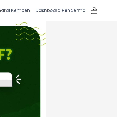
narai Kempen
Dashboard Penderma