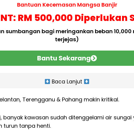
Bantuan Kecemasan Mangsa Banjir
T: RM 500,000 Diperlukan 
an sumbangan bagi meringankan beban 10,00
terjejas)
Bantu Sekarang
Baca Lanjut
 Kelantan, Terengganu & Pahang makin kritikal.
ni, banyak kawasan sudah ditenggelami air sunga
 turun tanpa henti.