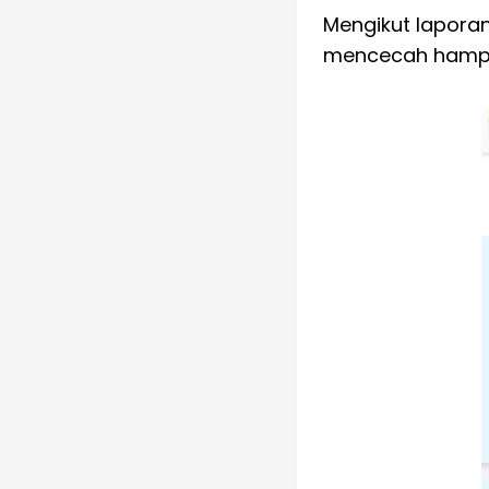
Mengikut lapora
mencecah hampir