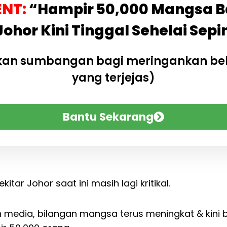
NT:
“Hampir 50,000 Mangsa Ba
Johor Kini Tinggal Sehelai Se
rkan sumbangan bagi meringankan b
yang terjejas)
Bantu Sekarang
ekitar Johor saat ini masih lagi kritikal.
n media, bilangan mangsa terus meningkat & kini