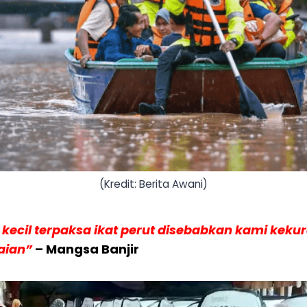
(Kredit: Berita Awani)
 kecil terpaksa ikat perut disebabkan kami kek
aian”
– Mangsa Banjir