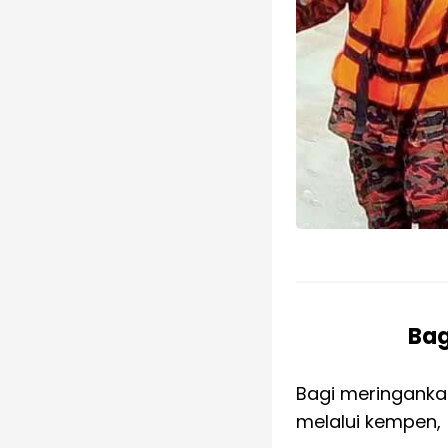
Bag
Bagi meringankan
melalui kempen,