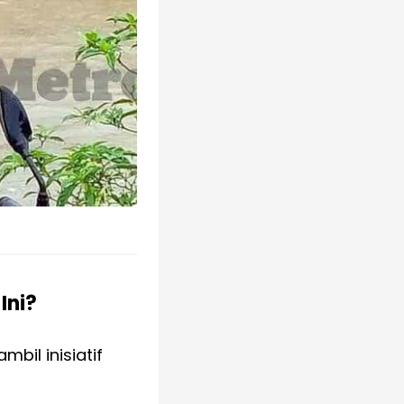
Ini?
bil inisiatif