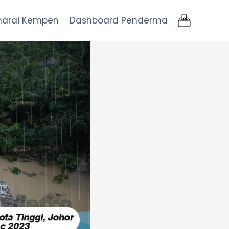
narai Kempen
Dashboard Penderma