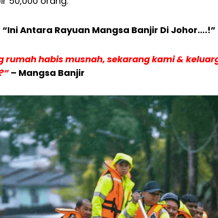
 50,000 orang.
“Ini Antara Rayuan Mangsa Banjir Di Johor….!”
 rumah habis musnah, sekarang kami & keluarg
?”
– Mangsa Banjir