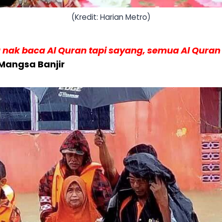
(Kredit: Harian Metro)
u nak baca Al Quran tapi sayang, semua Al Quran
Mangsa Banjir