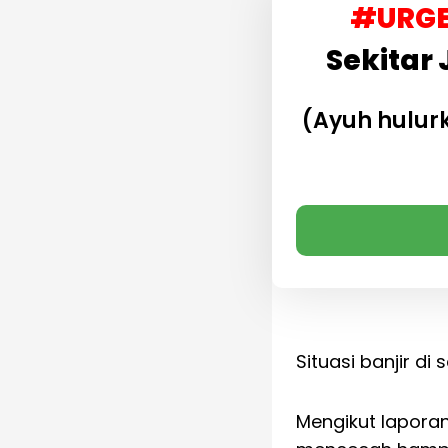
#URGE
Sekitar 
(Ayuh hulu
Situasi banjir di s
Mengikut lapora