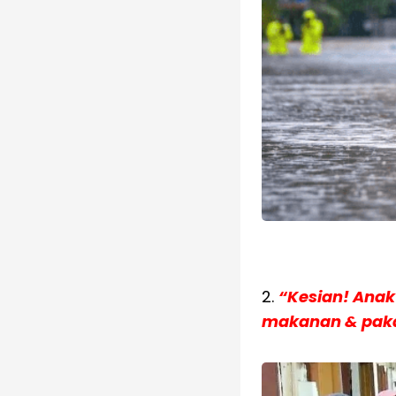
2.
“Kesian! Anak
makanan & pak